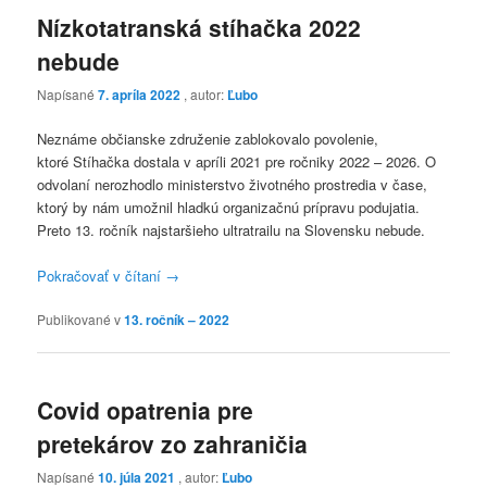
Nízkotatranská stíhačka 2022
nebude
Napísané
7. apríla 2022
, autor:
Ľubo
Neznáme občianske združenie zablokovalo povolenie,
ktoré Stíhačka dostala v apríli 2021 pre ročniky 2022 – 2026. O
odvolaní nerozhodlo ministerstvo životného prostredia v čase,
ktorý by nám umožnil hladkú organizačnú prípravu podujatia.
Preto 13. ročník najstaršieho ultratrailu na Slovensku nebude.
Pokračovať v čítaní
→
Publikované v
13. ročník – 2022
Covid opatrenia pre
pretekárov zo zahraničia
Napísané
10. júla 2021
, autor:
Ľubo