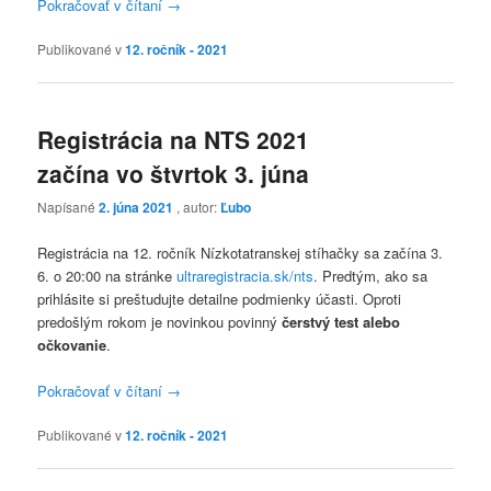
Pokračovať v čítaní
→
Publikované v
12. ročník - 2021
Registrácia na NTS 2021
začína vo štvrtok 3. júna
Napísané
2. júna 2021
, autor:
Ľubo
Registrácia na 12. ročník Nízkotatranskej stíhačky sa začína 3.
6. o 20:00 na stránke
ultraregistracia.sk/nts
. Predtým, ako sa
prihlásite si preštudujte detailne podmienky účasti. Oproti
predošlým rokom je novinkou povinný
čerstvý test alebo
očkovanie
.
Pokračovať v čítaní
→
Publikované v
12. ročník - 2021