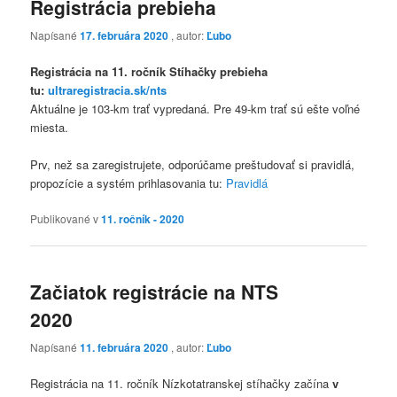
Registrácia prebieha
Napísané
17. februára 2020
, autor:
Ľubo
Registrácia na 11. ročník Stíhačky prebieha
tu:
ultraregistracia.sk/nts
Aktuálne je 103-km trať vypredaná. Pre 49-km trať sú ešte voľné
miesta.
Prv, než sa zaregistrujete, odporúčame preštudovať si pravidlá,
propozície a systém prihlasovania tu:
Pravidlá
Publikované v
11. ročník - 2020
Začiatok registrácie na NTS
2020
Napísané
11. februára 2020
, autor:
Ľubo
Registrácia na 11. ročník Nízkotatranskej stíhačky začína
v