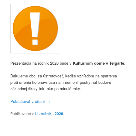
Prezentácia na ročník 2020 bude v
Kultúrnom dome v Telgárte
.
Ďakujeme obci za ústretovosť, keďže vzhľadom na opatrenia
proti šíreniu koronavírusu nám nemohli poskytnúť budovu
základnej školy tak, ako po minulé roky.
Pokračovať v čítaní
→
Publikované v
11. ročník - 2020