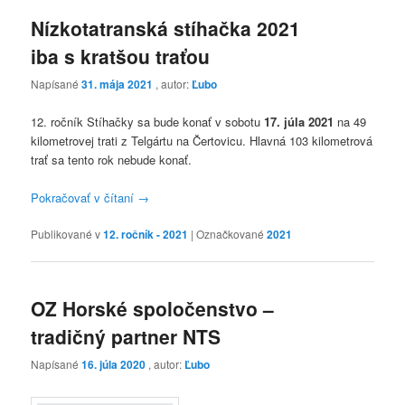
Nízkotatranská stíhačka 2021
iba s kratšou traťou
Napísané
31. mája 2021
, autor:
Ľubo
12. ročník Stíhačky sa bude konať v sobotu
17. júla 2021
na 49
kilometrovej trati z Telgártu na Čertovicu. Hlavná 103 kilometrová
trať sa tento rok nebude konať.
Pokračovať v čítaní
→
Publikované v
12. ročník - 2021
|
Označkované
2021
OZ Horské spoločenstvo –
tradičný partner NTS
Napísané
16. júla 2020
, autor:
Ľubo