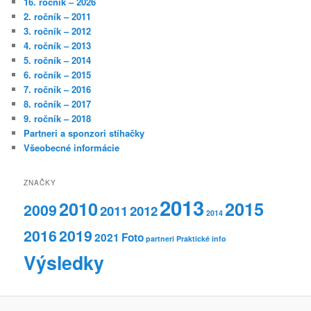
16. ročník – 2026
2. ročník – 2011
3. ročník – 2012
4. ročník – 2013
5. ročník – 2014
6. ročník – 2015
7. ročník – 2016
8. ročník – 2017
9. ročník – 2018
Partneri a sponzori stíhačky
Všeobecné informácie
ZNAČKY
2013
2010
2015
2009
2011
2012
2014
2016
2019
2021
Foto
partneri
Praktické info
Výsledky