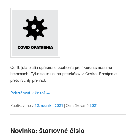
Od 9. júla platia sprísnené opatrenia proti koronavírusu na
hraniciach. Týka sa to najmä pretekárov z Česka. Pripájame
preto rýchly prehľad.
Pokračovať v čítaní
→
Publikované v
12. ročník - 2021
|
Označkované
2021
Novinka: štartovné číslo