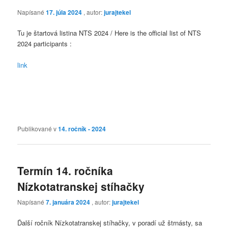
Napísané
17. júla 2024
, autor:
jurajtekel
Tu je štartová listina NTS 2024 / Here is the official list of NTS
2024 participants :
link
Publikované v
14. ročník - 2024
Termín 14. ročníka
Nízkotatranskej stíhačky
Napísané
7. januára 2024
, autor:
jurajtekel
Ďalší ročník Nízkotatranskej stíhačky, v poradí už štrnásty, sa