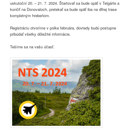
uskutoční 20. – 21. 7. 2024. Štartovať sa bude opäť v Telgárte a
končiť na Donovaloch, pretekať sa bude opäť iba na dlhej trase
kompletným hrebeňom.
Registráciu otvoríme v polke februára, dovtedy budú postupne
pribúdať všetky dôležité informácie.
Tešíme sa na vašu účasť.