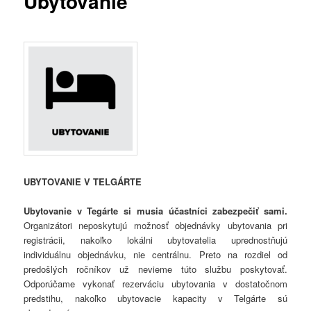
Ubytovanie
UBYTOVANIE V TELGÁRTE
Ubytovanie v Tegárte si musia účastníci zabezpečiť sami.
Organizátori neposkytujú možnosť objednávky ubytovania pri
registrácii, nakoľko lokálni ubytovatelia uprednostňujú
individuálnu objednávku, nie centrálnu. Preto na rozdiel od
predošlých ročníkov už nevieme túto službu poskytovať.
Odporúčame vykonať rezerváciu ubytovania v dostatočnom
predstihu, nakoľko ubytovacie kapacity v Telgárte sú