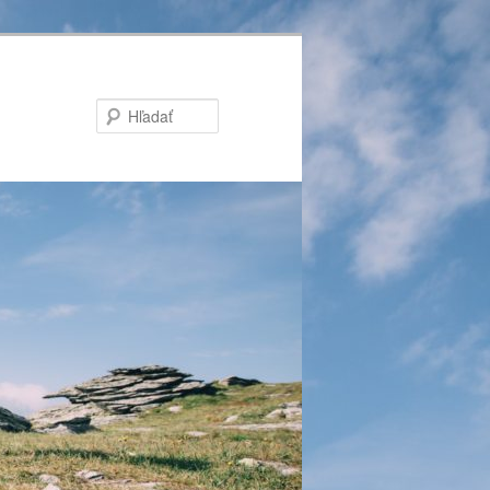
Hľadať