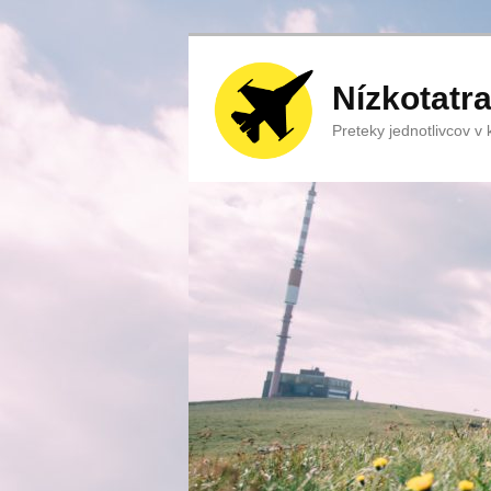
Nízkotatr
Preteky jednotlivcov v ka