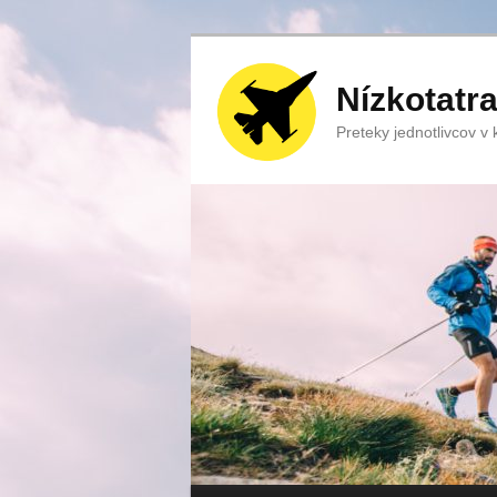
Nízkotatr
Preteky jednotlivcov v ka