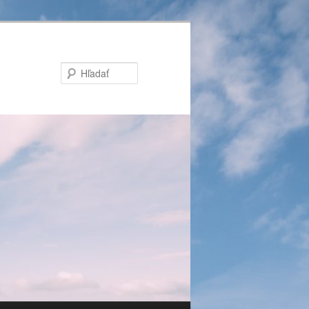
Hľadať