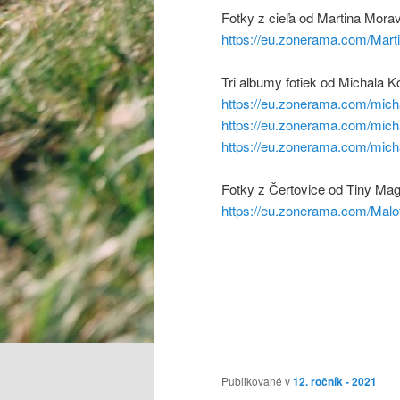
Fotky z cieľa od Martina Mora
https://eu.zonerama.com/Mar
Tri albumy fotiek od Michala K
https://eu.zonerama.com/mic
https://eu.zonerama.com/mic
https://eu.zonerama.com/mic
Fotky z Čertovice od Tiny Ma
https://eu.zonerama.com/Mal
Publikované v
12. ročník - 2021