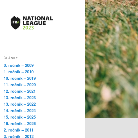
ČLÁNKY
0. ročník – 2009
1. ročník – 2010
10. ročník – 2019
11. ročník – 2020
12. ročník – 2021
13. ročník – 2023
13. ročník – 2022
14. ročník – 2024
15. ročník – 2025
16. ročník – 2026
2. ročník – 2011
3. ročník – 2012