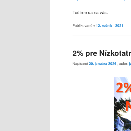
Tešíme sa na vás.
Publikované v
12. ročník - 2021
2% pre Nízkotat
Napísané
20. januára 2026
, autor:
j