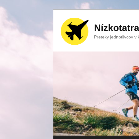
Nízkotatr
Preteky jednotlivcov v ka