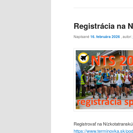
Registrácia na 
Napísané
16. februára 2026
, autor:
Registrovať na Nízkotatranskú
https://www.terminovka.sk/pod