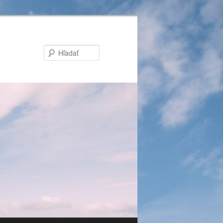
Hľadať