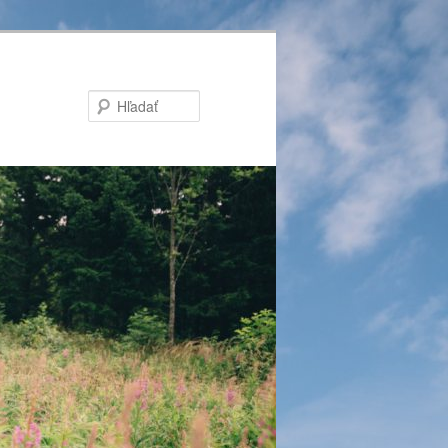
Hľadať