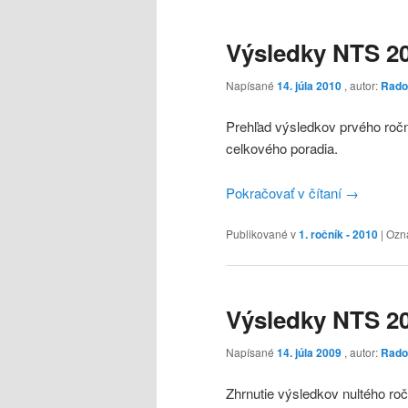
Výsledky NTS 2
Napísané
14. júla 2010
, autor:
Rado
Prehľad výsledkov prvého roční
celkového poradia.
Pokračovať v čítaní
→
Publikované v
1. ročník - 2010
|
Ozn
Výsledky NTS 2
Napísané
14. júla 2009
, autor:
Rado
Zhrnutie výsledkov nultého roč