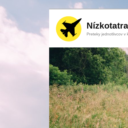
Nízkotatr
Preteky jednotlivcov v ka