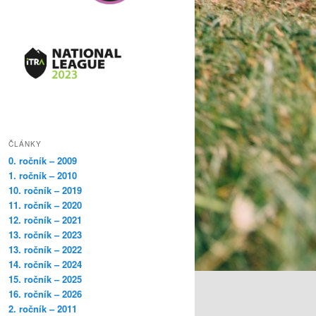
ČLÁNKY
0. ročník – 2009
1. ročník – 2010
10. ročník – 2019
11. ročník – 2020
12. ročník – 2021
13. ročník – 2023
13. ročník – 2022
14. ročník – 2024
15. ročník – 2025
16. ročník – 2026
2. ročník – 2011