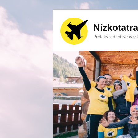
Nízkotatr
Preteky jednotlivcov v ka