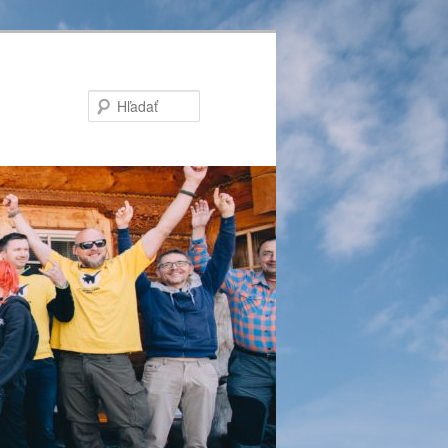
Hľadať