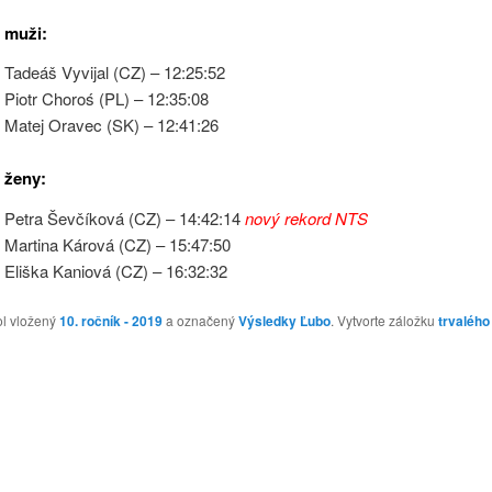
 muži:
Tadeáš Vyvijal (CZ) – 12:25:52
Piotr Choroś (PL) – 12:35:08
Matej Oravec (SK) – 12:41:26
 ženy:
Petra Ševčíková (CZ) – 14:42:14
nový rekord NTS
Martina Kárová (CZ) – 15:47:50
Eliška Kaniová (CZ) – 16:32:32
ol vložený
10. ročník - 2019
a označený
Výsledky
Ľubo
. Vytvorte záložku
trvalého