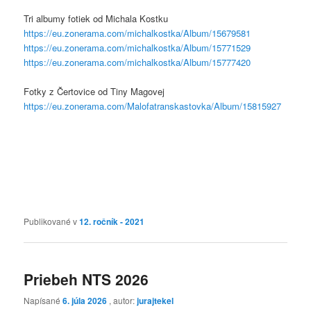
Tri albumy fotiek od Michala Kostku
https://eu.zonerama.com/michalkostka/Album/15679581
https://eu.zonerama.com/michalkostka/Album/15771529
https://eu.zonerama.com/michalkostka/Album/15777420
Fotky z Čertovice od Tiny Magovej
https://eu.zonerama.com/Malofatranskastovka/Album/15815927
Publikované v
12. ročník - 2021
Priebeh NTS 2026
Napísané
6. júla 2026
, autor:
jurajtekel