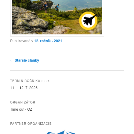
Publikované v
12. ročník - 2021
Navigácia článkami
←
Staršie články
TERMÍN ROČNÍKA 2026
11. -- 12. 7. 2026
ORGANIZÁTOR
Time out - OZ
PARTNER ORGANIZÁCIE