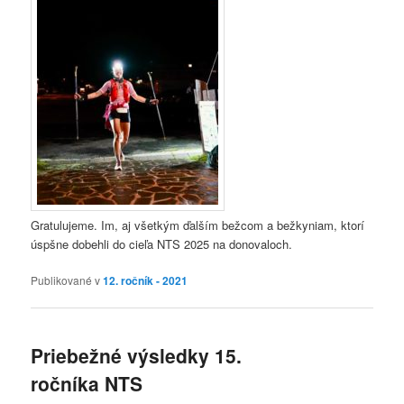
Gratulujeme. Im, aj všetkým ďalším bežcom a bežkyniam, ktorí
úspšne dobehli do cieľa NTS 2025 na donovaloch.
Publikované v
12. ročník - 2021
Priebežné výsledky 15.
ročníka NTS