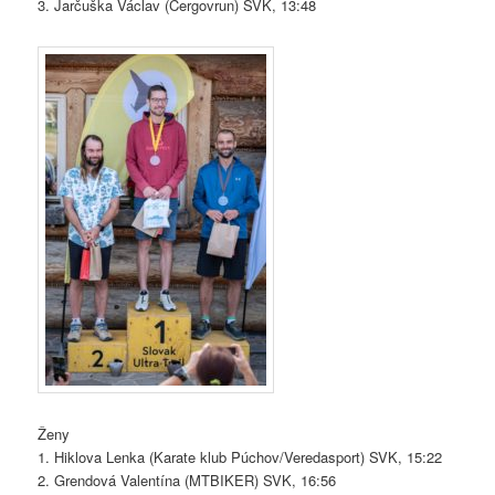
3. Jarčuška Václav (Čergovrun) SVK, 13:48
Ženy
1. Hiklova Lenka (Karate klub Púchov/Veredasport) SVK, 15:22
2. Grendová Valentína (MTBIKER) SVK, 16:56