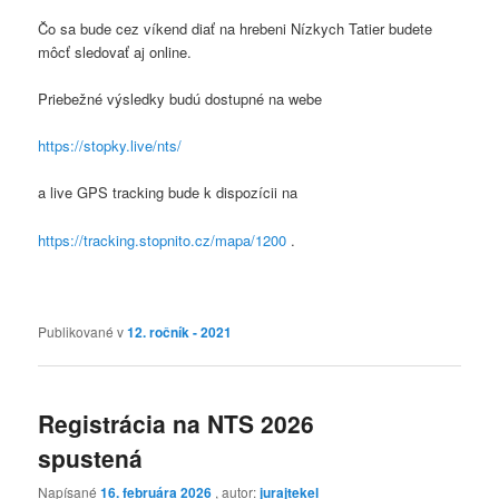
Čo sa bude cez víkend diať na hrebeni Nízkych Tatier budete
môcť sledovať aj online.
Priebežné výsledky budú dostupné na webe
https://stopky.live/nts/
a live GPS tracking bude k dispozícii na
https://tracking.stopnito.cz/mapa/1200
.
Publikované v
12. ročník - 2021
Registrácia na NTS 2026
spustená
Napísané
16. februára 2026
, autor:
jurajtekel