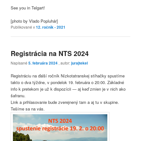
See you in Telgart!
[photo by Vlado Popluhár]
Publikované v
12. ročník - 2021
Registrácia na NTS 2024
Napísané
5. februára 2024
, autor:
jurajtekel
Registráciu na ďalší ročník Nízkotatranskej stíhačky spustíme
takto o dva týždne, v pondelok 19. februára o 20:00. Základné
info k pretekom je už k dispozícii — aj keď zmien je v nich ako
šafranu.
Link a prihlasovanie bude zverejnený tam a aj tu v skupine.
Tešíme sa na vás.