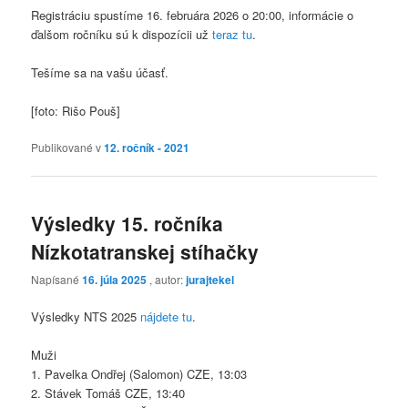
Registráciu spustíme 16. februára 2026 o 20:00, informácie o
ďalšom ročníku sú k dispozícii už
teraz tu
.
Tešíme sa na vašu účasť.
[foto: Rišo Pouš]
Publikované v
12. ročník - 2021
Výsledky 15. ročníka
Nízkotatranskej stíhačky
Napísané
16. júla 2025
, autor:
jurajtekel
Výsledky NTS 2025
nájdete tu
.
Muži
1. Pavelka Ondřej (Salomon) CZE, 13:03
2. Stávek Tomáš CZE, 13:40