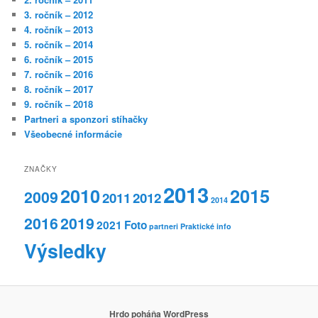
3. ročník – 2012
4. ročník – 2013
5. ročník – 2014
6. ročník – 2015
7. ročník – 2016
8. ročník – 2017
9. ročník – 2018
Partneri a sponzori stíhačky
Všeobecné informácie
ZNAČKY
2013
2010
2015
2009
2011
2012
2014
2016
2019
2021
Foto
partneri
Praktické info
Výsledky
Hrdo poháňa WordPress