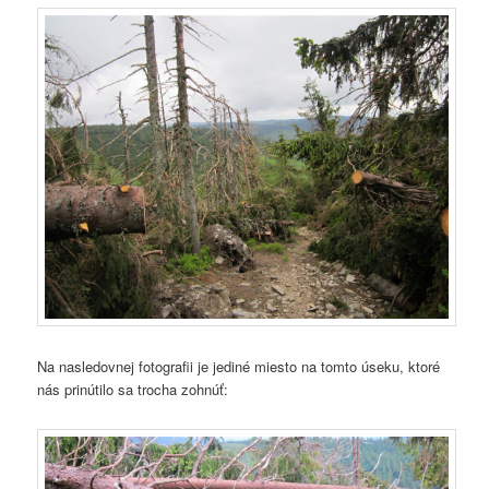
Na nasledovnej fotografii je jediné miesto na tomto úseku, ktoré
nás prinútilo sa trocha zohnúť: