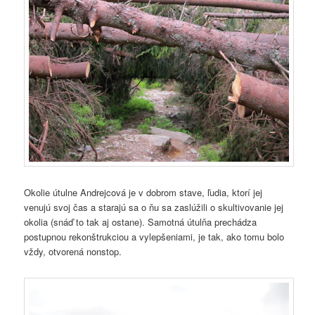
Okolie útulne Andrejcová je v dobrom stave, ľudia, ktorí jej
venujú svoj čas a starajú sa o ňu sa zaslúžili o skultivovanie jej
okolia (snáď to tak aj ostane). Samotná útulňa prechádza
postupnou rekonštrukciou a vylepšeniami, je tak, ako tomu bolo
vždy, otvorená nonstop.