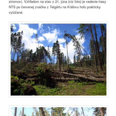
stromov). Vzhľadom na stav z 21. júna (viz foto) je vedenie trasy
NTS po červenej značke z Telgártu na Kráľovu hoľu prakticky
vylúčené.