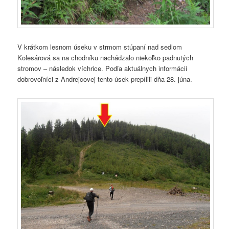
V krátkom lesnom úseku v strmom stúpaní nad sedlom
Kolesárová sa na chodníku nachádzalo niekoľko padnutých
stromov – následok víchrice. Podľa aktuálnych informácii
dobrovoľníci z Andrejcovej tento úsek prepílili dňa 28. júna.