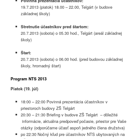
Povinná prezentácia účastníkov:
19.7.2013 (piatok) 18.00 – 22.00, Telgárt (v budove
základnej školy)
Stretnutie účastníkov pred štartom:
20.7.2013 (sobota) o 05.30 hod., Telgárt (areál základnej
školy)
Štart:
20.7.2013 (sobota) o 06.00 hod. (pred budovou základnej
školy, hromadný štart)
Program NTS 2013
Piatok (19. júl)
18:00 – 22:00 Povinná prezentácia účastníkov v
priestoroch budovy ZŠ Telgárt
20:30 – 21:30 Briefing v budove ZŠ Telgárt – dôležité
informácie, aktuálna predpoveď počasie, priestor pre Vaše
otázky (odporúčame účasť aspoň jedného člena družstva)
po 22:30 Nočný kľud pre účastníkov NTS ubytovaných na