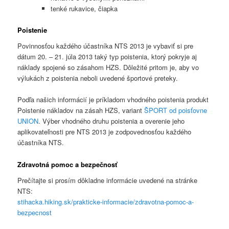
tenké rukavice, čiapka
Poistenie
Povinnosťou každého účastníka NTS 2013 je vybaviť si pre
dátum 20. – 21. júla 2013 taký typ poistenia, ktorý pokryje aj
náklady spojené so zásahom HZS. Dôležité pritom je, aby vo
výlukách z poistenia neboli uvedené športové preteky.
Podľa našich informácií je príkladom vhodného poistenia produkt
Poistenie nákladov na zásah HZS, variant
ŠPORT od poisťovne
UNION
. Výber vhodného druhu poistenia a overenie jeho
aplikovateľnosti pre NTS 2013 je zodpovednosťou každého
účastníka NTS.
Zdravotná pomoc a bezpečnosť
Prečítajte si prosím dôkladne informácie uvedené na stránke
NTS:
stihacka.hiking.sk/prakticke-informacie/zdravotna-pomoc-a-
bezpecnost