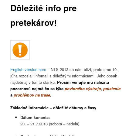
Dôležité info pre
pretekárov!
English version here
– NTS 2013 sa nám blíži, preto sme 10.
júna rozoslali infomail s dôležitými informáciami. Jeho obsah
nájdete aj v tomto článku.
Prosím venujte mu náležitú
pozornosť, najmä čo sa týka
povinného výstroja
,
poistenia
a
problémov na trase
.
Základné informácie – dôležité dátumy a časy
Dátum konania:
20. – 21.7.2013 (sobota – nedeľa)