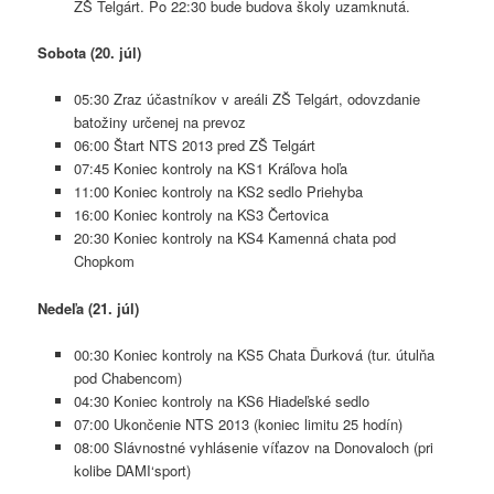
ZŠ Telgárt. Po 22:30 bude budova školy uzamknutá.
Sobota (20. júl)
05:30 Zraz účastníkov v areáli ZŠ Telgárt, odovzdanie
batožiny určenej na prevoz
06:00 Štart NTS 2013 pred ZŠ Telgárt
07:45 Koniec kontroly na KS1 Kráľova hoľa
11:00 Koniec kontroly na KS2 sedlo Priehyba
16:00 Koniec kontroly na KS3 Čertovica
20:30 Koniec kontroly na KS4 Kamenná chata pod
Chopkom
Nedeľa (21. júl)
00:30 Koniec kontroly na KS5 Chata Ďurková (tur. útulňa
pod Chabencom)
04:30 Koniec kontroly na KS6 Hiadeľské sedlo
07:00 Ukončenie NTS 2013 (koniec limitu 25 hodín)
08:00 Slávnostné vyhlásenie víťazov na Donovaloch (pri
kolibe DAMI‘sport)