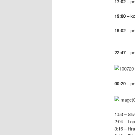
17:02
– pr
19:00
– ko
19:02
– pr
22:47
– pr
00:20
– pr
1:53 – Sli
2:04 – Lop
3:16 – Hr