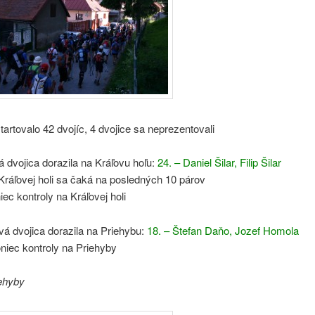
artovalo 42 dvojíc, 4 dvojice sa neprezentovali
á dvojica dorazila na Kráľovu hoľu:
24. – Daniel Šilar, Filip Šilar
Kráľovej holi sa čaká na posledných 10 párov
ec kontroly na Kráľovej holi
vá dvojica dorazila na Priehybu:
18. – Štefan Daňo, Jozef Homola
niec kontroly na Priehyby
iehyby