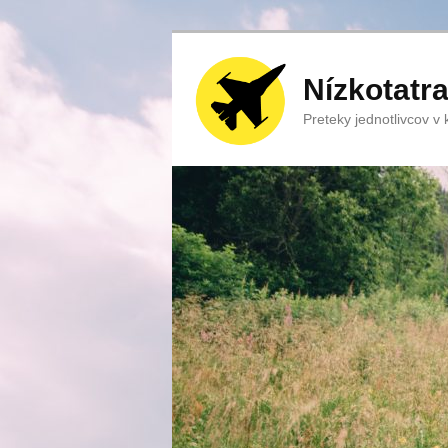
Nízkotatr
Preteky jednotlivcov v ka