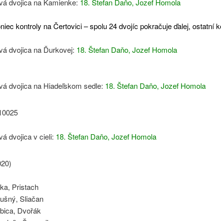
vá dvojica na Kamienke:
18. Štefan Daňo, Jozef Homola
niec kontroly na Čertovici – spolu 24 dvojíc pokračuje ďalej, ostatní 
vá dvojica na Ďurkovej:
18. Štefan Daňo, Jozef Homola
vá dvojica na Hiadeľskom sedle:
18. Štefan Daňo, Jozef Homola
vá dvojica v cieli:
18. Štefan Daňo, Jozef Homola
vka, Pristach
ušný, Sliačan
abica, Dvořák