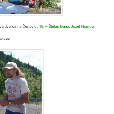
vá dvojica na Čertovici:
18. – Štefan Daňo, Jozef Homola
tovice