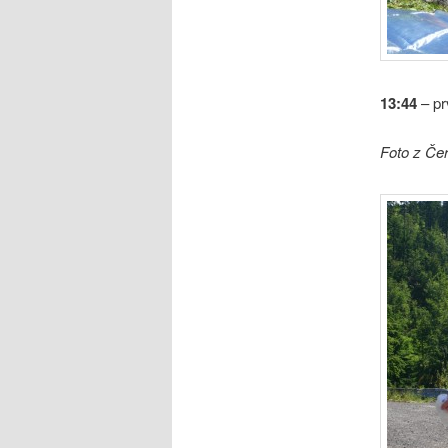
13:44
– pr
Foto z Čer