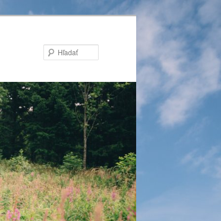
Hľadať